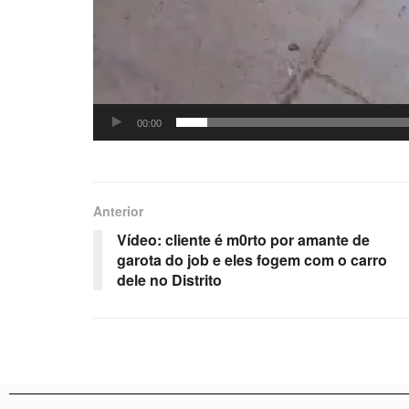
00:00
Anterior
Vídeo: cliente é m0rto por amante de
garota do job e eles fogem com o carro
dele no Distrito