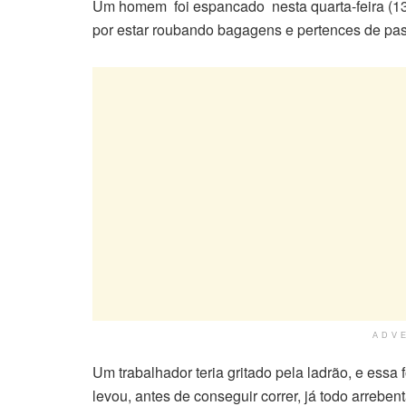
Um homem foi espancado nesta quarta-feira (13
por estar roubando bagagens e pertences de pas
ADV
Um trabalhador teria gritado pela ladrão, e ess
levou, antes de conseguir correr, já todo arreben