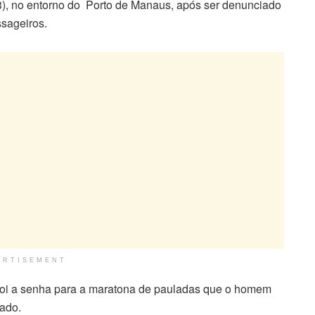
), no entorno do Porto de Manaus, após ser denunciado
sageiros.
ERTISEMENT
a foi a senha para a maratona de pauladas que o homem
tado.