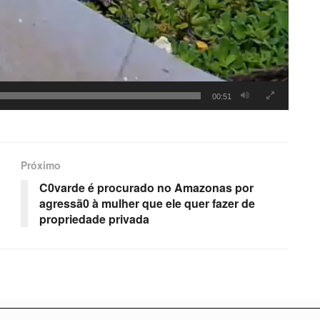
00:51
Próximo
C0varde é procurado no Amazonas por
agressã0 à mulher que ele quer fazer de
propriedade privada