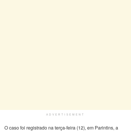
ADVERTISEMENT
O caso foi registrado na terça-feira (12), em Parintins, a