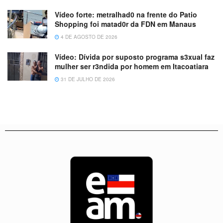
Vídeo forte: metralhad0 na frente do Patio
Shopping foi matad0r da FDN em Manaus
4 DE AGOSTO DE 2026
Vídeo: Dívida por suposto programa s3xual faz
mulher ser r3ndida por homem em Itacoatiara
31 DE JULHO DE 2026