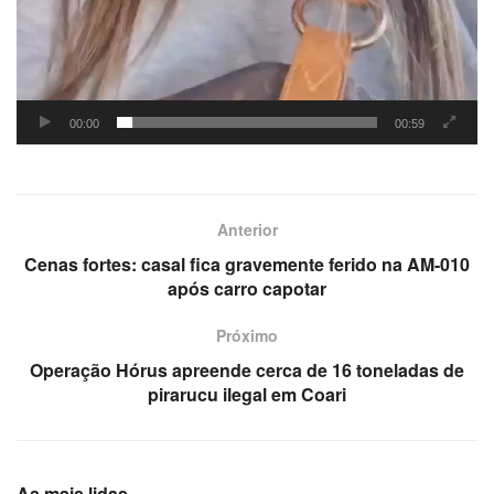
00:00
00:59
Anterior
Cenas fortes: casal fica gravemente ferido na AM-010
após carro capotar
Próximo
Operação Hórus apreende cerca de 16 toneladas de
pirarucu ilegal em Coari
As mais lidas