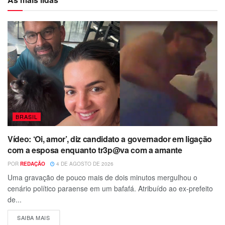
BRASIL
Vídeo: ‘Oi, amor’, diz candidato a governador em ligação
com a esposa enquanto tr3p@va com a amante
POR
REDAÇÃO
4 DE AGOSTO DE 2026
Uma gravação de pouco mais de dois minutos mergulhou o
cenário político paraense em um bafafá. Atribuído ao ex-prefeito
de...
SAIBA MAIS