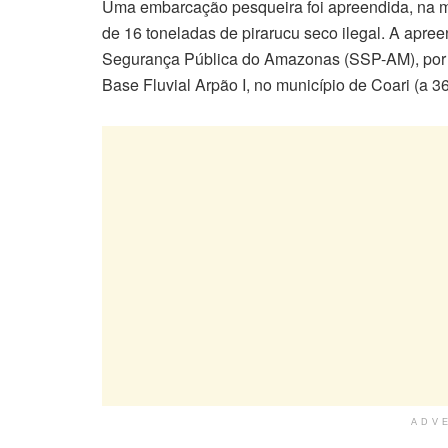
Uma embarcação pesqueira foi apreendida, na ma
de 16 toneladas de pirarucu seco ilegal. A apree
Segurança Pública do Amazonas (SSP-AM), por m
Base Fluvial Arpão I, no município de Coari (a 
ADV