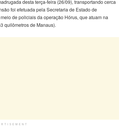
drugada desta terça-feira (26/09), transportando cerca
nsão foi efetuada pela Secretaria de Estado de
eio de policiais da operação Hórus, que atuam na
363 quilômetros de Manaus).
ERTISEMENT