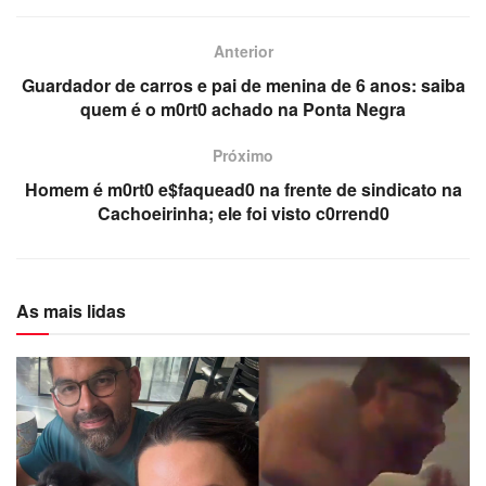
Anterior
Guardador de carros e pai de menina de 6 anos: saiba
quem é o m0rt0 achado na Ponta Negra
Próximo
Homem é m0rt0 e$faquead0 na frente de sindicato na
Cachoeirinha; ele foi visto c0rrend0
As mais lidas