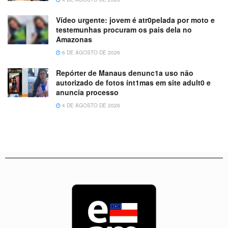
Vídeo urgente: jovem é atr0pelada por moto e
testemunhas procuram os pais dela no
Amazonas
6 DE AGOSTO DE 2026
Repórter de Manaus denunc1a uso não
autorizado de fotos ínt1mas em site adult0 e
anuncia processo
4 DE AGOSTO DE 2026