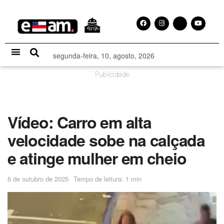
segunda-feira, 10, agosto, 2026
Especial Publicitário
Publicidade
Vídeo: Carro em alta
velocidade sobe na calçada
e atinge mulher em cheio
6 de outubro de 2025
Tempo de leitura: 1 min