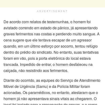
ADVERTISEMENT
De acordo com relatos de testemunhas, o homem foi
avistado correndo em estado de pânico, já apresentando
graves ferimentos nas costas e perdendo muito sangue. A
cena sugere que ele tentava escapar de um agressor
quando, em um último esforço por socorro, tentou refúgio
dentro do prédio do sindicato. No entanto, suas tentativas
foram em vão, pois a porta eletrônica do local estava
trancada. Impedido de entrar, o homem desfaleceu na
calçada, não resistindo aos ferimentos.
Diante do ocorrido, as equipes do Serviço de Atendimento
Móvel de Urgência (Samu) e da Polícia Militar foram
acionadas. Os paramédicos, no entanto, atestaram que o
homem já não apresentava sinais vitais ao chegarem. O
local foi isolado para a preservação de provas, e o corpo