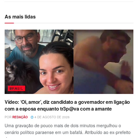
As mais lidas
BRASIL
Vídeo: ‘Oi, amor’, diz candidato a governador em ligação
com a esposa enquanto tr3p@va com a amante
POR
REDAÇÃO
4 DE AGOSTO DE 2026
Uma gravação de pouco mais de dois minutos mergulhou o
cenário político paraense em um bafafá. Atribuído ao ex-prefeito