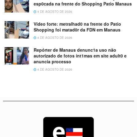
esp0cada na frente do Shopping Patio Manaus
4 DE AGOSTO DE 2026
Vídeo forte: metralhad0 na frente do Patio
Shopping foi matad0r da FDN em Manaus
4 DE AGOSTO DE 2026
Repórter de Manaus denunc1a uso não
autorizado de fotos ínt1mas em site adult0 e
anuncia processo
4 DE AGOSTO DE 2026