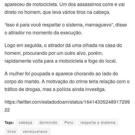
apareceu de motocicleta. Um dos assassinos corre e vai
direto no homem, que leva vários tiros na cabeça.
“Isso é para você respeitar o sistema, mamaguevo”, disse
o atirador no momento da execução.
Logo em seguida, o atirador dá uma olhada na casa do
homem, procurando por um outro alvo, porém,
rapidamente volta para a motocicleta e foge do local.
A mulher foi poupada e aparece chorando ao lado do
corpo do marido. A motivação do crime teria relação com o
tráfico de drogas, mas a polícia ainda investiga.
https://twitter.com/estadodoam/status/16414335248917299
22
Tags:
cabeça
dormindo
Peru
respeita o sistema
tiros
venezuelano