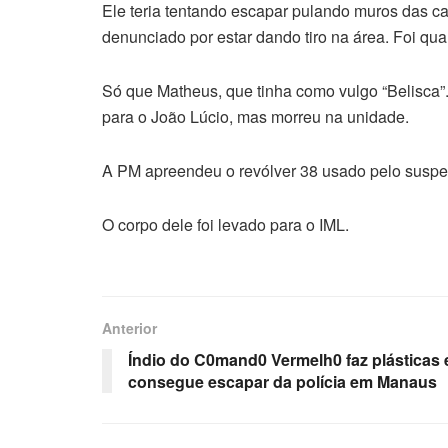
Ele teria tentando escapar pulando muros das c
denunciado por estar dando tiro na área. Foi q
Só que Matheus, que tinha como vulgo “Belisca”.
para o João Lúcio, mas morreu na unidade.
A PM apreendeu o revólver 38 usado pelo suspei
O corpo dele foi levado para o IML.
Anterior
Índio do C0mand0 Vermelh0 faz plásticas 
consegue escapar da polícia em Manaus