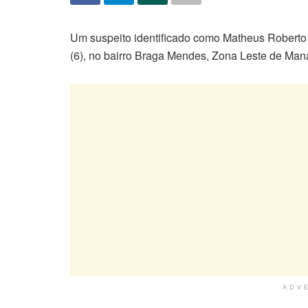
Um suspeito identificado como Matheus Roberto 
(6), no bairro Braga Mendes, Zona Leste de Mana
ADV