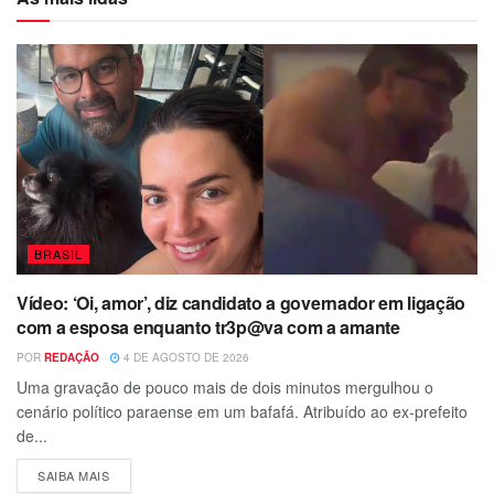
BRASIL
Vídeo: ‘Oi, amor’, diz candidato a governador em ligação
com a esposa enquanto tr3p@va com a amante
POR
REDAÇÃO
4 DE AGOSTO DE 2026
Uma gravação de pouco mais de dois minutos mergulhou o
cenário político paraense em um bafafá. Atribuído ao ex-prefeito
de...
SAIBA MAIS