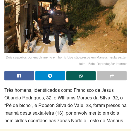
Dois suspeitos por envolvimento em homicídios são presos em Manaus nesta sexta-
feira - Foto: Reprodução/ Internet
Três homens, identificados como Francisco de Jesus
Obando Rodrigues, 32, e Williams Moraes da Silva, 32, o
“Pé de bicho”, e Robson Silva do Vale, 28, foram presos na
manhã desta sexta-feira (16), por envolvimento em dois
homicídios ocorridos nas zonas Norte e Leste de Manaus.