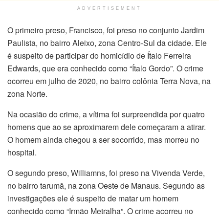
ADVERTISEMENT
O primeiro preso, Francisco, foi preso no conjunto Jardim
Paulista, no bairro Aleixo, zona Centro-Sul da cidade. Ele
é suspeito de participar do homicídio de Ítalo Ferreira
Edwards, que era conhecido como “Ítalo Gordo”. O crime
ocorreu em julho de 2020, no bairro colônia Terra Nova, na
zona Norte.
Na ocasião do crime, a vítima foi surpreendida por quatro
homens que ao se aproximarem dele começaram a atirar.
O homem ainda chegou a ser socorrido, mas morreu no
hospital.
O segundo preso, Williamns, foi preso na Vivenda Verde,
no bairro tarumã, na zona Oeste de Manaus. Segundo as
investigações ele é suspeito de matar um homem
conhecido como “Irmão Metralha”. O crime acorreu no