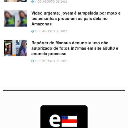
4 DE AGOSTO DE 2026
Vídeo urgente: jovem é atr0pelada por moto e
testemunhas procuram os pais dela no
Amazonas
6 DE AGOSTO DE 2026
Repórter de Manaus denunc1a uso não
autorizado de fotos ínt1mas em site adult0 e
anuncia processo
4 DE AGOSTO DE 2026