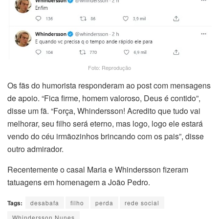
Foto: Reprodução
Os fãs do humorista responderam ao post com mensagens
de apoio. “Fica firme, homem valoroso, Deus é contido”,
disse um fã. “Força, Whindersson! Acredito que tudo vai
melhorar, seu filho será eterno, mas logo, logo ele estará
vendo do céu irmãozinhos brincando com os pais”, disse
outro admirador.
Recentemente o casal Maria e Whindersson fizeram
tatuagens em homenagem a João Pedro.
Tags:
desabafa
filho
perda
rede social
Whindersson Nunes