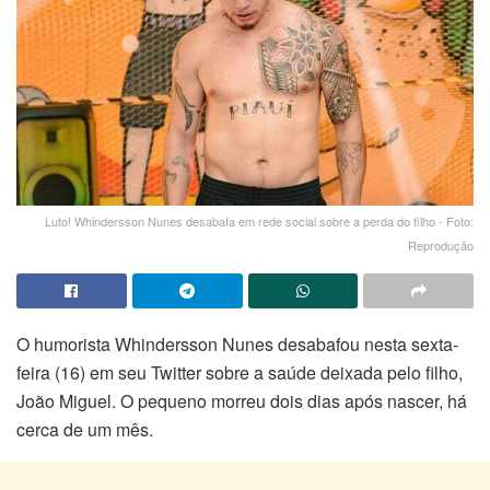
Luto! Whindersson Nunes desabafa em rede social sobre a perda do filho - Foto:
Reprodução
O humorista Whindersson Nunes desabafou nesta sexta-
feira (16) em seu Twitter sobre a saúde deixada pelo filho,
João Miguel. O pequeno morreu dois dias após nascer, há
cerca de um mês.