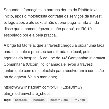
Segundo informações, o barraco dentro do Platão teve
inicio, após o mototaxista contratar os serviços da travesti
e, logo após o ato sexual não querer pagá-la. Ela ainda
disse que o homem “gozou e não pagou”, os R$ 10
estipulado por ela pela prática.
A briga foi tão feia, que a travesti chegou a puxar uma faca
para o cliente e precisou ser retirada do local, pelos
agentes do hospital. A equipe da 14ª Companhia Interativa
Comunitária (Cicom), foi chamada e levou a travesti
juntamente com o mototaxista para resolveram a confusão
na delegacia. Veja o momento;
https://www.instagram.com/p/CRRLg5rDfmJ/?
utm_medium=share_sheet
Tags:
barraco
Manaus
mototaxista
travesti