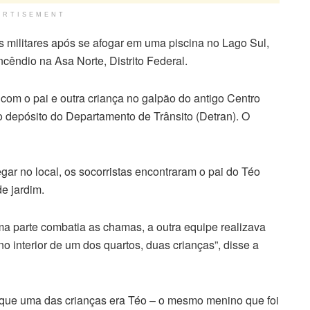
ERTISEMENT
 militares após se afogar em uma piscina no Lago Sul,
ncêndio na Asa Norte, Distrito Federal.
om o pai e outra criança no galpão do antigo Centro
 depósito do Departamento de Trânsito (Detran). O
ar no local, os socorristas encontraram o pai do Téo
e jardim.
ma parte combatia as chamas, a outra equipe realizava
 interior de um dos quartos, duas crianças”, disse a
 que uma das crianças era Téo – o mesmo menino que foi