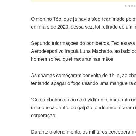
ADV
O menino Téo, que já havia sido reanimado pelos
em maio de 2020, dessa vez, foi retirado de um i
Segundo informações do bombeiros, Téo estava c
Aerodesportivo Irapuã Luna Machado, ao lado do
homem sofreu queimaduras nas mãos.
As chamas começaram por volta de 1h, e, ao cheg
tentando apagar o fogo usando uma mangueira d
“Os bombeiros então se dividiram e, enquanto u
uma busca dentro do galpão, onde encontraram no
corporação.
Durante o atendimento, os militares perceberam