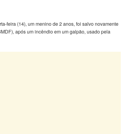
a-feira (14), um menino de 2 anos, foi salvo novamente
CBMDF), após um incêndio em um galpão, usado pela