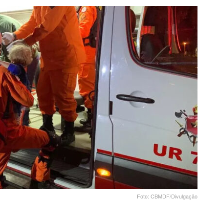
Foto: CBMDF/Divulgação