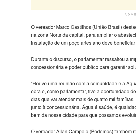
ADV
O vereador Marco Castilhos (União Brasil) desta
na zona Norte da capital, para ampliar o abaste
instalação de um poço artesiano deve beneficiar 
Durante o discurso, o parlamentar ressaltou a i
concessionária e poder público para garantir so
“Houve uma reunião com a comunidade e a Água
obra e, como parlamentar, tive a oportunidade d
dias que vai atender mais de quatro mil famílias.
junto à concessionária. Água é saúde, é qualida
bem da nossa cidade para que possamos evoluir 
O vereador Allan Campelo (Podemos) também ref