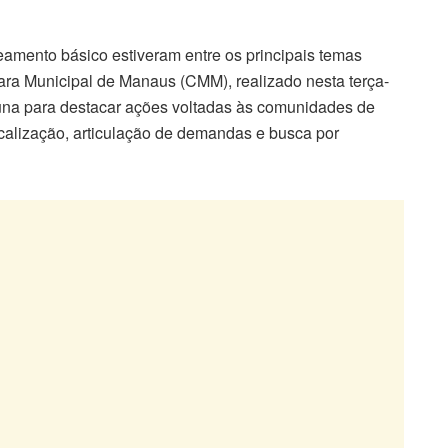
eamento básico estiveram entre os principais temas
ra Municipal de Manaus (CMM), realizado nesta terça-
ribuna para destacar ações voltadas às comunidades de
scalização, articulação de demandas e busca por