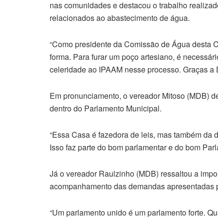
nas comunidades e destacou o trabalho realizad
relacionados ao abastecimento de água.
“Como presidente da Comissão de Água desta C
forma. Para furar um poço artesiano, é necessári
celeridade ao IPAAM nesse processo. Graças a D
Em pronunciamento, o vereador Mitoso (MDB) des
dentro do Parlamento Municipal.
“Essa Casa é fazedora de leis, mas também da d
Isso faz parte do bom parlamentar e do bom Parl
Já o vereador Raulzinho (MDB) ressaltou a impo
acompanhamento das demandas apresentadas p
“Um parlamento unido é um parlamento forte. Q