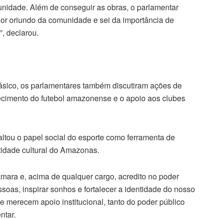
munidade. Além de conseguir as obras, o parlamentar
ador oriundo da comunidade e sei da importância de
, declarou.
sico, os parlamentares também discutiram ações de
lecimento do futebol amazonense e o apoio aos clubes
ltou o papel social do esporte como ferramenta de
ntidade cultural do Amazonas.
ara e, acima de qualquer cargo, acredito no poder
ssoas, inspirar sonhos e fortalecer a identidade do nosso
 merecem apoio institucional, tanto do poder público
ntar.