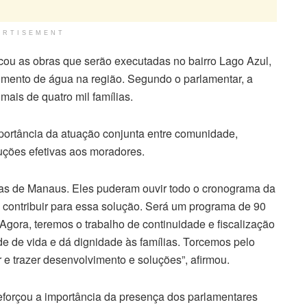
ERTISEMENT
cou as obras que serão executadas no bairro Lago Azul,
cimento de água na região. Segundo o parlamentar, a
mais de quatro mil famílias.
mportância da atuação conjunta entre comunidade,
luções efetivas aos moradores.
s de Manaus. Eles puderam ouvir todo o cronograma da
e contribuir para essa solução. Será um programa de 90
 Agora, teremos o trabalho de continuidade e fiscalização
de de vida e dá dignidade às famílias. Torcemos pelo
e trazer desenvolvimento e soluções”, afirmou.
orçou a importância da presença dos parlamentares