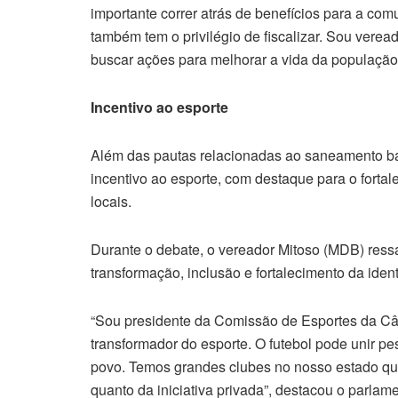
importante correr atrás de benefícios para a co
também tem o privilégio de fiscalizar. Sou vere
buscar ações para melhorar a vida da população”
Incentivo ao esporte
Além das pautas relacionadas ao saneamento bá
incentivo ao esporte, com destaque para o forta
locais.
Durante o debate, o vereador Mitoso (MDB) ressa
transformação, inclusão e fortalecimento da ide
“Sou presidente da Comissão de Esportes da Câm
transformador do esporte. O futebol pode unir pe
povo. Temos grandes clubes no nosso estado que
quanto da iniciativa privada”, destacou o parlame