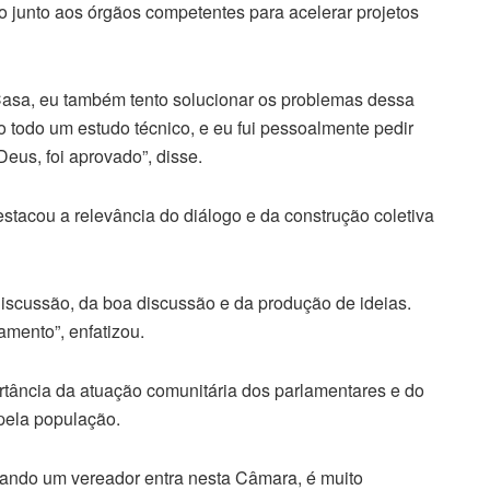
o junto aos órgãos competentes para acelerar projetos
asa, eu também tento solucionar os problemas dessa
o todo um estudo técnico, e eu fui pessoalmente pedir
eus, foi aprovado”, disse.
tacou a relevância do diálogo e da construção coletiva
iscussão, da boa discussão e da produção de ideias.
amento”, enfatizou.
rtância da atuação comunitária dos parlamentares e do
ela população.
uando um vereador entra nesta Câmara, é muito