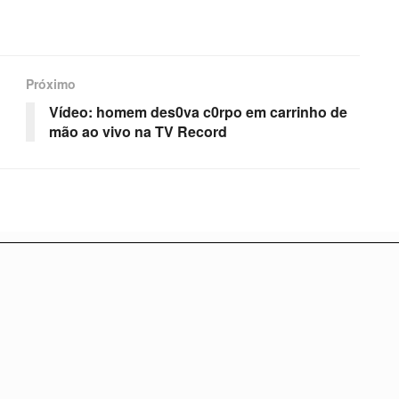
Próximo
Vídeo: homem des0va c0rpo em carrinho de
mão ao vivo na TV Record