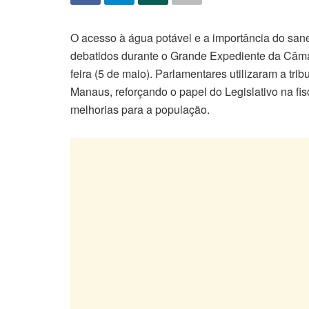
O acesso à água potável e a importância do san
debatidos durante o Grande Expediente da Câma
feira (5 de maio). Parlamentares utilizaram a t
Manaus, reforçando o papel do Legislativo na fi
melhorias para a população.