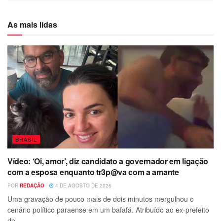
As mais lidas
BRASIL
Vídeo: ‘Oi, amor’, diz candidato a governador em ligação
com a esposa enquanto tr3p@va com a amante
POR
REDAÇÃO
4 DE AGOSTO DE 2026
Uma gravação de pouco mais de dois minutos mergulhou o
cenário político paraense em um bafafá. Atribuído ao ex-prefeito
de...