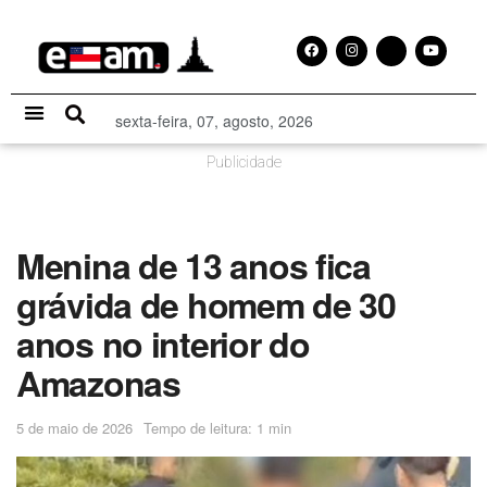
sexta-feira, 07, agosto, 2026
Especial Publicitário
Publicidade
Menina de 13 anos fica
grávida de homem de 30
anos no interior do
Amazonas
5 de maio de 2026
Tempo de leitura: 1 min