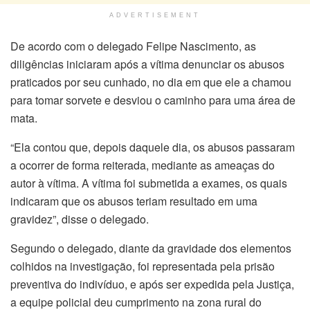
ADVERTISEMENT
De acordo com o delegado Felipe Nascimento, as
diligências iniciaram após a vítima denunciar os abusos
praticados por seu cunhado, no dia em que ele a chamou
para tomar sorvete e desviou o caminho para uma área de
mata.
“Ela contou que, depois daquele dia, os abusos passaram
a ocorrer de forma reiterada, mediante as ameaças do
autor à vítima. A vítima foi submetida a exames, os quais
indicaram que os abusos teriam resultado em uma
gravidez”, disse o delegado.
Segundo o delegado, diante da gravidade dos elementos
colhidos na investigação, foi representada pela prisão
preventiva do indivíduo, e após ser expedida pela Justiça,
a equipe policial deu cumprimento na zona rural do