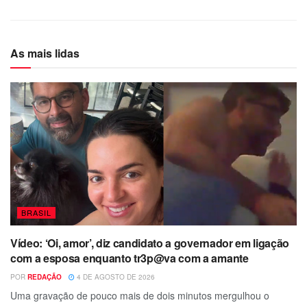
As mais lidas
BRASIL
Vídeo: ‘Oi, amor’, diz candidato a governador em ligação
com a esposa enquanto tr3p@va com a amante
POR
REDAÇÃO
4 DE AGOSTO DE 2026
Uma gravação de pouco mais de dois minutos mergulhou o