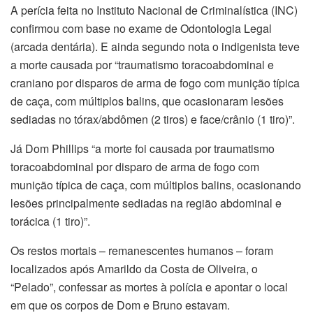
A perícia feita no Instituto Nacional de Criminalística (INC)
confirmou com base no exame de Odontologia Legal
(arcada dentária). E ainda segundo nota o indigenista teve
a morte causada por “traumatismo toracoabdominal e
craniano por disparos de arma de fogo com munição típica
de caça, com múltiplos balins, que ocasionaram lesões
sediadas no tórax/abdômen (2 tiros) e face/crânio (1 tiro)”.
Já Dom Phillips “a morte foi causada por traumatismo
toracoabdominal por disparo de arma de fogo com
munição típica de caça, com múltiplos balins, ocasionando
lesões principalmente sediadas na região abdominal e
torácica (1 tiro)”.
Os restos mortais – remanescentes humanos – foram
localizados após Amarildo da Costa de Oliveira, o
“Pelado”, confessar as mortes à polícia e apontar o local
em que os corpos de Dom e Bruno estavam.