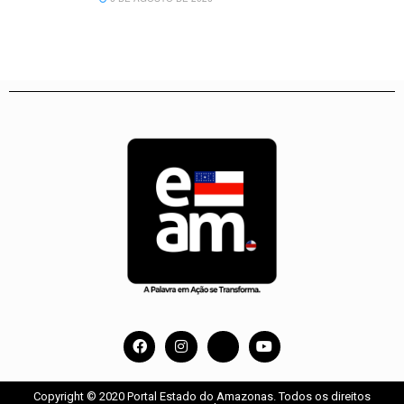
Copyright © 2020 Portal Estado do Amazonas. Todos os direitos