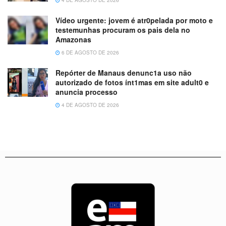
Vídeo urgente: jovem é atr0pelada por moto e
testemunhas procuram os pais dela no
Amazonas
6 DE AGOSTO DE 2026
Repórter de Manaus denunc1a uso não
autorizado de fotos ínt1mas em site adult0 e
anuncia processo
4 DE AGOSTO DE 2026