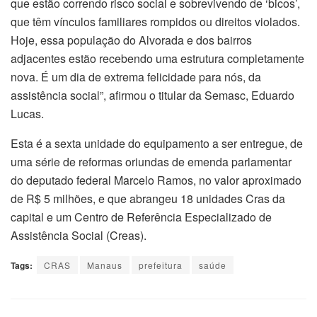
que estão correndo risco social e sobrevivendo de ‘bicos’,
que têm vínculos familiares rompidos ou direitos violados.
Hoje, essa população do Alvorada e dos bairros
adjacentes estão recebendo uma estrutura completamente
nova. É um dia de extrema felicidade para nós, da
assistência social”, afirmou o titular da Semasc, Eduardo
Lucas.
Esta é a sexta unidade do equipamento a ser entregue, de
uma série de reformas oriundas de emenda parlamentar
do deputado federal Marcelo Ramos, no valor aproximado
de R$ 5 milhões, e que abrangeu 18 unidades Cras da
capital e um Centro de Referência Especializado de
Assistência Social (Creas).
Tags:
CRAS
Manaus
prefeitura
saúde