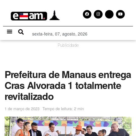
sexta-feira, 07, agosto, 2026
Especial Publicitário
Publicidade
Prefeitura de Manaus entrega
Cras Alvorada 1 totalmente
revitalizado
1 de março de 2023
Tempo de leitura: 2 min