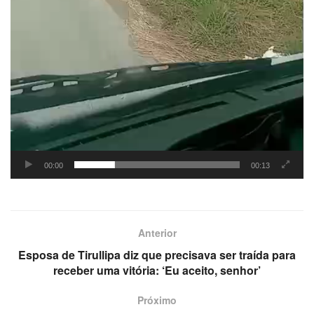
00:00
00:13
Anterior
Esposa de Tirullipa diz que precisava ser traída para
receber uma vitória: ‘Eu aceito, senhor’
Próximo