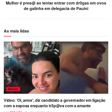
Mulher é pres@ ao tentar entrar com dr0gas em ovos
de galinha em delegacia de Pauini
As mais lidas
BRASIL
Vídeo: ‘Oi, amor’, diz candidato a governador em ligação
com a esposa enquanto tr3p@va com a amante