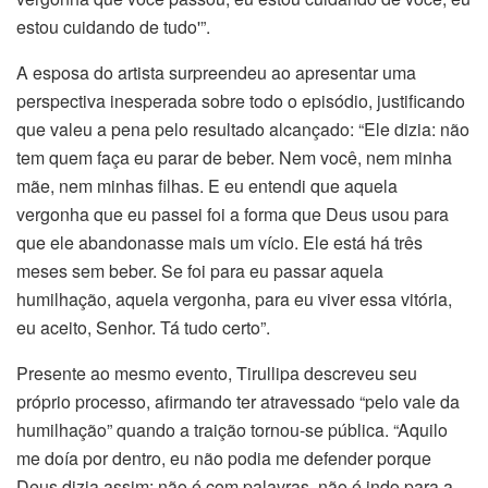
estou cuidando de tudo'”.
A esposa do artista surpreendeu ao apresentar uma
perspectiva inesperada sobre todo o episódio, justificando
que valeu a pena pelo resultado alcançado: “Ele dizia: não
tem quem faça eu parar de beber. Nem você, nem minha
mãe, nem minhas filhas. E eu entendi que aquela
vergonha que eu passei foi a forma que Deus usou para
que ele abandonasse mais um vício. Ele está há três
meses sem beber. Se foi para eu passar aquela
humilhação, aquela vergonha, para eu viver essa vitória,
eu aceito, Senhor. Tá tudo certo”.
Presente ao mesmo evento, Tirullipa descreveu seu
próprio processo, afirmando ter atravessado “pelo vale da
humilhação” quando a traição tornou-se pública. “Aquilo
me doía por dentro, eu não podia me defender porque
Deus dizia assim: não é com palavras, não é indo para a