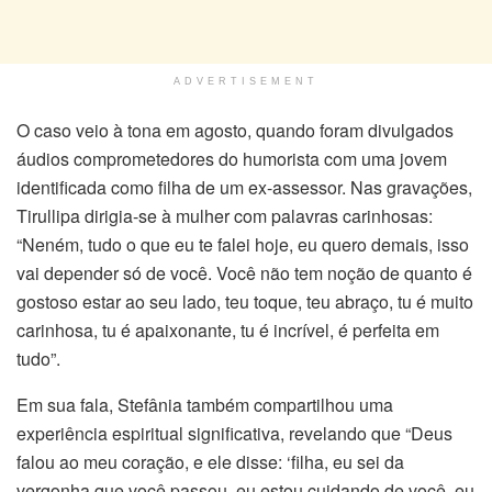
ADVERTISEMENT
O caso veio à tona em agosto, quando foram divulgados
áudios comprometedores do humorista com uma jovem
identificada como filha de um ex-assessor. Nas gravações,
Tirullipa dirigia-se à mulher com palavras carinhosas:
“Neném, tudo o que eu te falei hoje, eu quero demais, isso
vai depender só de você. Você não tem noção de quanto é
gostoso estar ao seu lado, teu toque, teu abraço, tu é muito
carinhosa, tu é apaixonante, tu é incrível, é perfeita em
tudo”.
Em sua fala, Stefânia também compartilhou uma
experiência espiritual significativa, revelando que “Deus
falou ao meu coração, e ele disse: ‘filha, eu sei da
vergonha que você passou, eu estou cuidando de você, eu