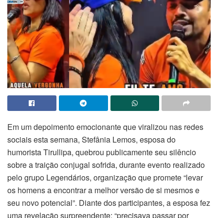
Em um depoimento emocionante que viralizou nas redes
sociais esta semana, Stefânia Lemos, esposa do
humorista Tirullipa, quebrou publicamente seu silêncio
sobre a traição conjugal sofrida, durante evento realizado
pelo grupo Legendários, organização que promete “levar
os homens a encontrar a melhor versão de si mesmos e
seu novo potencial”. Diante dos participantes, a esposa fez
uma revelação surpreendente: “precisava passar por