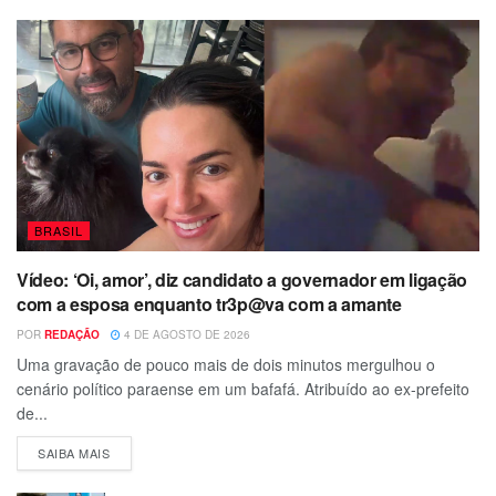
BRASIL
Vídeo: ‘Oi, amor’, diz candidato a governador em ligação
com a esposa enquanto tr3p@va com a amante
POR
REDAÇÃO
4 DE AGOSTO DE 2026
Uma gravação de pouco mais de dois minutos mergulhou o
cenário político paraense em um bafafá. Atribuído ao ex-prefeito
de...
SAIBA MAIS