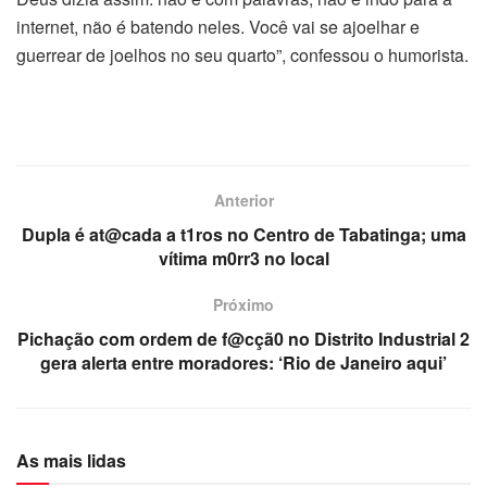
internet, não é batendo neles. Você vai se ajoelhar e
guerrear de joelhos no seu quarto”, confessou o humorista.
Anterior
Dupla é at@cada a t1ros no Centro de Tabatinga; uma
vítima m0rr3 no local
Próximo
Pichação com ordem de f@cçã0 no Distrito Industrial 2
gera alerta entre moradores: ‘Rio de Janeiro aqui’
As mais lidas