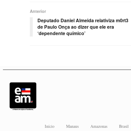
Anterior
Deputado Daniel Almeida relativiza m0rt3
de Paulo Onça ao dizer que ele era
‘dependente químico’
Início
Manaus
Amazonas
Brasil