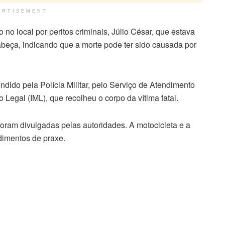
ERTISEMENT
no local por peritos criminais, Júlio César, que estava
beça, indicando que a morte pode ter sido causada por
endido pela Polícia Militar, pelo Serviço de Atendimento
 Legal (IML), que recolheu o corpo da vítima fatal.
foram divulgadas pelas autoridades. A motocicleta e a
dimentos de praxe.