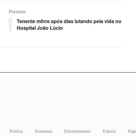
Próximo
Tenente m0rre após dias lutando pela vida no
Hospital João Lúcio
Política
Economia
Entretenimento
Esporte
Espe