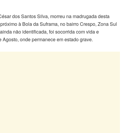
César dos Santos Silva, morreu na madrugada desta
a próximo à Bola da Suframa, no bairro Crespo, Zona Sul
inda não identificada, foi socorrida com vida e
e Agosto, onde permanece em estado grave.