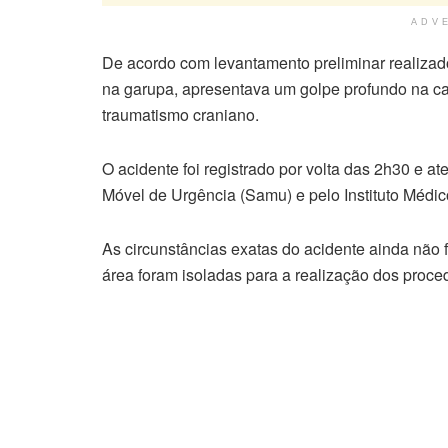
ADV
De acordo com levantamento preliminar realizado 
na garupa, apresentava um golpe profundo na ca
traumatismo craniano.
O acidente foi registrado por volta das 2h30 e at
Móvel de Urgência (Samu) e pelo Instituto Médico
As circunstâncias exatas do acidente ainda não 
área foram isoladas para a realização dos proce