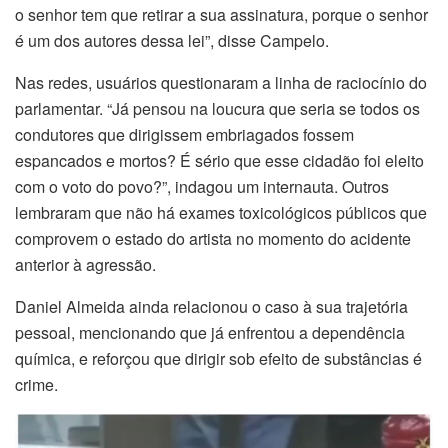
o senhor tem que retirar a sua assinatura, porque o senhor
é um dos autores dessa lei”, disse Campelo.
Nas redes, usuários questionaram a linha de raciocínio do
parlamentar. “Já pensou na loucura que seria se todos os
condutores que dirigissem embriagados fossem
espancados e mortos? É sério que esse cidadão foi eleito
com o voto do povo?”, indagou um internauta. Outros
lembraram que não há exames toxicológicos públicos que
comprovem o estado do artista no momento do acidente
anterior à agressão.
Daniel Almeida ainda relacionou o caso à sua trajetória
pessoal, mencionando que já enfrentou a dependência
química, e reforçou que dirigir sob efeito de substâncias é
crime.
Tocador