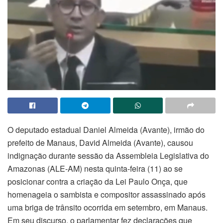
O deputado estadual Daniel Almeida (Avante), irmão do
prefeito de Manaus, David Almeida (Avante), causou
indignação durante sessão da Assembleia Legislativa do
Amazonas (ALE-AM) nesta quinta-feira (11) ao se
posicionar contra a criação da Lei Paulo Onça, que
homenageia o sambista e compositor assassinado após
uma briga de trânsito ocorrida em setembro, em Manaus.
Em seu discurso, o parlamentar fez declarações que