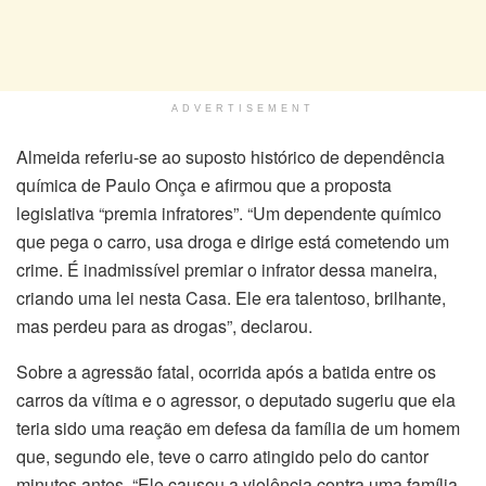
ADVERTISEMENT
Almeida referiu-se ao suposto histórico de dependência
química de Paulo Onça e afirmou que a proposta
legislativa “premia infratores”. “Um dependente químico
que pega o carro, usa droga e dirige está cometendo um
crime. É inadmissível premiar o infrator dessa maneira,
criando uma lei nesta Casa. Ele era talentoso, brilhante,
mas perdeu para as drogas”, declarou.
Sobre a agressão fatal, ocorrida após a batida entre os
carros da vítima e o agressor, o deputado sugeriu que ela
teria sido uma reação em defesa da família de um homem
que, segundo ele, teve o carro atingido pelo do cantor
minutos antes. “Ele causou a violência contra uma família