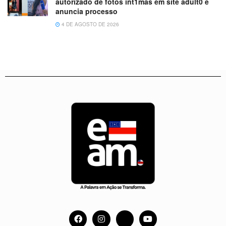
autorizado de fotos ínt1mas em site adult0 e
anuncia processo
4 DE AGOSTO DE 2026