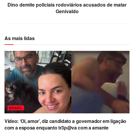
Dino demite policiais rodoviários acusados de matar
Genivaldo
As mais lidas
BRASIL
Vídeo: ‘Oi, amor’, diz candidato a governador em ligação
com a esposa enquanto tr3p@va com a amante