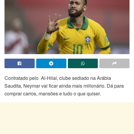
Contratado pelo Al-Hilal, clube sediado na Arábia
Saudita, Neymar vai ficar ainda mais milionário. Dá para
comprar carros, mansões e tudo o que quiser.