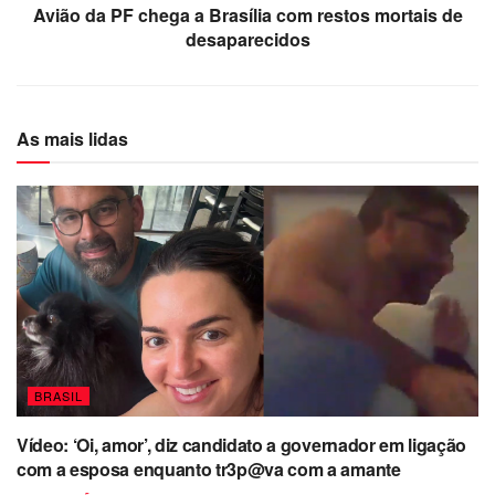
Avião da PF chega a Brasília com restos mortais de
desaparecidos
As mais lidas
BRASIL
Vídeo: ‘Oi, amor’, diz candidato a governador em ligação
com a esposa enquanto tr3p@va com a amante