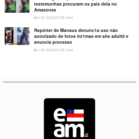
testemunhas procuram os pais dela no
Amazonas
6 DE AGOSTO DE 2026
Repórter de Manaus denunc1a uso não
autorizado de fotos ínt1mas em site adult0 e
anuncia processo
4 DE AGOSTO DE 2026