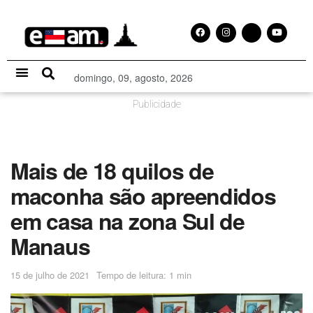
domingo, 09, agosto, 2026
Especial Publicitário
Publicidade
Mais de 18 quilos de
maconha são apreendidos
em casa na zona Sul de
Manaus
15 de julho de 2021
Tempo de leitura: 1 min