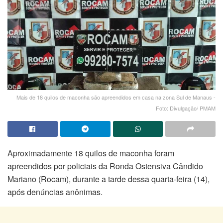
Mais de 18 quilos de maconha são apreendidos em casa na zona Sul de Manaus -
Foto: Divulgação/ PMAM
Aproximadamente 18 quilos de maconha foram
apreendidos por policiais da Ronda Ostensiva Cândido
Mariano (Rocam), durante a tarde dessa quarta-feira (14),
após denúncias anônimas.