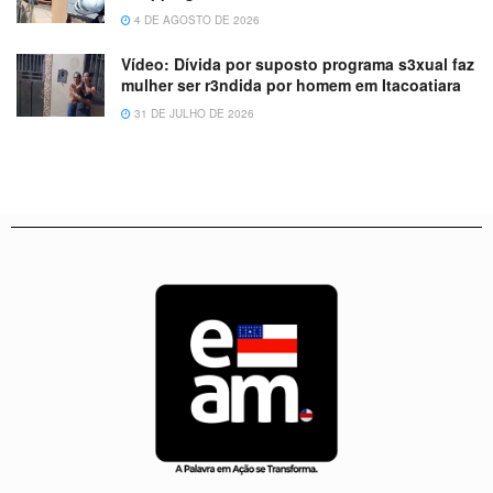
4 DE AGOSTO DE 2026
Vídeo: Dívida por suposto programa s3xual faz
mulher ser r3ndida por homem em Itacoatiara
31 DE JULHO DE 2026