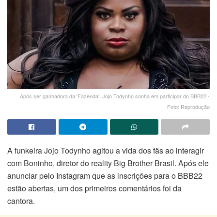
Após ser ganhadora da 'Fazenda', Jojo Todynho sonha em participar do BBB22 -
Foto: Reprodução
A funkeira Jojo Todynho agitou a vida dos fãs ao interagir
com Boninho, diretor do reality Big Brother Brasil. Após ele
anunciar pelo Instagram que as inscrições para o BBB22
estão abertas, um dos primeiros comentários foi da
cantora.