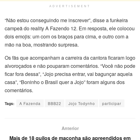
ADVERTISEMENT
“Não estou conseguindo me inscrever”, disse a funkeira
campeã do reality A Fazendo 12. Em resposta, ele colocou
dois emojis: um com os braços para cima, e outro com a
mão na boa, mostrando surpresa.
Os fãs que acompanham a carreira da cantora ficaram logo
alvoroçados e não pouparam comentários. “Você não pode
ficar fora dessa”, “Jojo precisa entrar, vai bagunçar aquela
casa”, “Boninho o Brasil quer a Jojo” foram alguns dos
comentários.
Tags:
A Fazenda
BBB22
Jojo Todynho
participar
Anterior
Mais de 18 quilos de maconha são apreendidos em