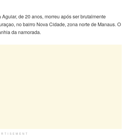
Aguiar, de 20 anos, morreu após ser brutalmente
uraçao, no bairro Nova Cidade, zona norte de Manaus. O
anhia da namorada.
ERTISEMENT