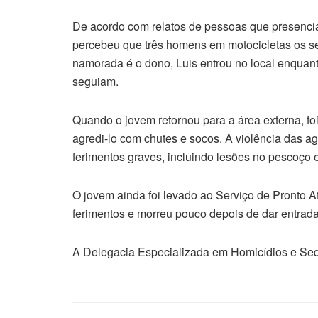
De acordo com relatos de pessoas que presencia
percebeu que três homens em motocicletas os se
namorada é o dono, Luis entrou no local enquan
seguiam.
Quando o jovem retornou para a área externa, fo
agredi-lo com chutes e socos. A violência das a
ferimentos graves, incluindo lesões no pescoço 
O jovem ainda foi levado ao Serviço de Pronto A
ferimentos e morreu pouco depois de dar entrad
A Delegacia Especializada em Homicídios e Seq