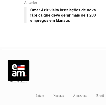
Anterior
Omar Aziz visita instalações de nova
fábrica que deve gerar mais de 1.200
empregos em Manaus
Início
Manaus
Amazonas
Brasil