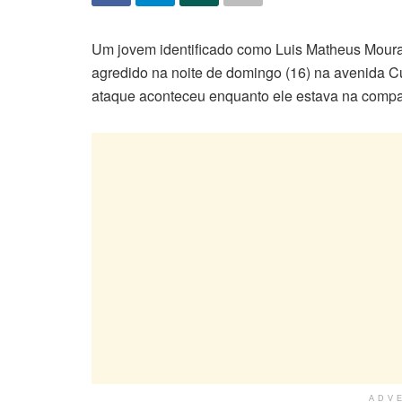
Um jovem identificado como Luis Matheus Moura 
agredido na noite de domingo (16) na avenida C
ataque aconteceu enquanto ele estava na comp
ADV