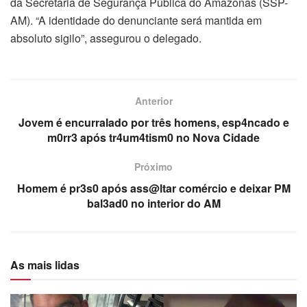
da Secretaria de Segurança Pública do Amazonas (SSP-
AM). “A identidade do denunciante será mantida em
absoluto sigilo”, assegurou o delegado.
Anterior
Jovem é encurralado por três homens, esp4ncado e
m0rr3 após tr4um4tism0 no Nova Cidade
Próximo
Homem é pr3s0 após ass@ltar comércio e deixar PM
bal3ad0 no interior do AM
As mais lidas