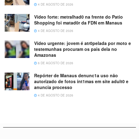
4 DE AGOSTO DE 2026
Vídeo forte: metralhad0 na frente do Patio
Shopping foi matad0r da FDN em Manaus
4 DE AGOSTO DE 2026
Vídeo urgente: jovem é atr0pelada por moto e
testemunhas procuram os pais dela no
Amazonas
6 DE AGOSTO DE 2026
Repórter de Manaus denunc1a uso não
autorizado de fotos ínt1mas em site adult0 e
anuncia processo
4 DE AGOSTO DE 2026