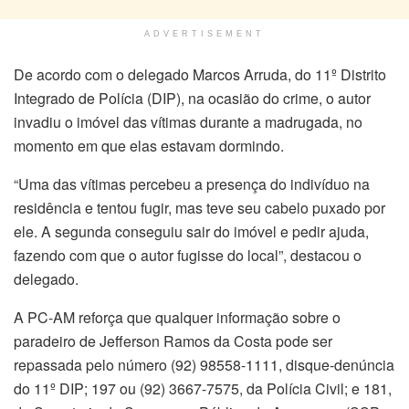
ADVERTISEMENT
De acordo com o delegado Marcos Arruda, do 11º Distrito
Integrado de Polícia (DIP), na ocasião do crime, o autor
invadiu o imóvel das vítimas durante a madrugada, no
momento em que elas estavam dormindo.
“Uma das vítimas percebeu a presença do indivíduo na
residência e tentou fugir, mas teve seu cabelo puxado por
ele. A segunda conseguiu sair do imóvel e pedir ajuda,
fazendo com que o autor fugisse do local”, destacou o
delegado.
A PC-AM reforça que qualquer informação sobre o
paradeiro de Jefferson Ramos da Costa pode ser
repassada pelo número (92) 98558-1111, disque-denúncia
do 11º DIP; 197 ou (92) 3667-7575, da Polícia Civil; e 181,