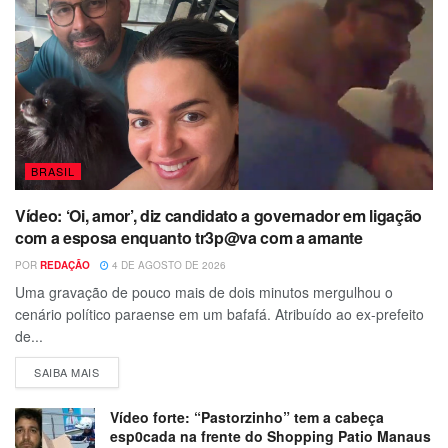
BRASIL
Vídeo: ‘Oi, amor’, diz candidato a governador em ligação
com a esposa enquanto tr3p@va com a amante
POR
REDAÇÃO
4 DE AGOSTO DE 2026
Uma gravação de pouco mais de dois minutos mergulhou o
cenário político paraense em um bafafá. Atribuído ao ex-prefeito
de...
SAIBA MAIS
Vídeo forte: “Pastorzinho” tem a cabeça
esp0cada na frente do Shopping Patio Manaus