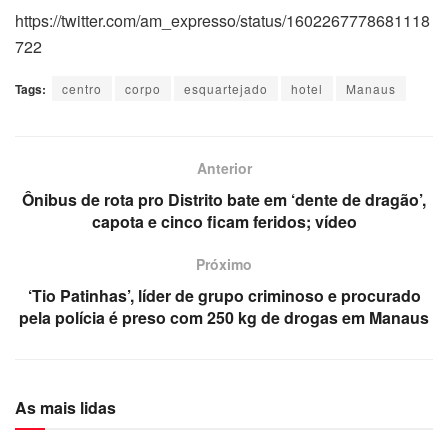
https://twitter.com/am_expresso/status/1602267778681118
722
Tags:
centro
corpo
esquartejado
hotel
Manaus
Anterior
Ônibus de rota pro Distrito bate em ‘dente de dragão’,
capota e cinco ficam feridos; vídeo
Próximo
‘Tio Patinhas’, líder de grupo criminoso e procurado
pela polícia é preso com 250 kg de drogas em Manaus
As mais lidas