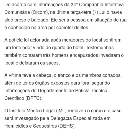
De acordo com informações da 24° Companhia Interativa
Comunitária (Cicom), na última terça-feira (7) Julio havia
sido preso e baleado. Ele seria pessoa em situação de rua
e conhecido na área por cometer delitos.
A polícia foi acionada após moradores do local sentirem
um forte odor vindo do quarto do hotel. Testemunhas
também contaram três homens encapuzados invadiram o
local e deixaram os sacos.
A vítima teve a cabeça, o tronco e os membros cortados,
além de ter os órgãos expostos para fora, segundo
informações do Departamento de Polícia Técnico
Científico (DPTC).
O Instituto Médico Legal (IML) removeu o corpo e o caso
será investigado pela Delegacia Especializada em
Homicídios e Sequestros (DEHS).