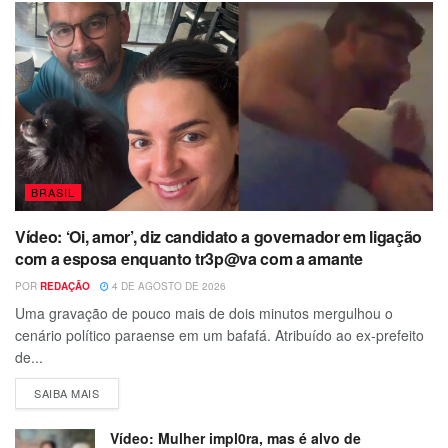
BRASIL
Vídeo: ‘Oi, amor’, diz candidato a governador em ligação
com a esposa enquanto tr3p@va com a amante
POR
REDAÇÃO
4 DE AGOSTO DE 2026
Uma gravação de pouco mais de dois minutos mergulhou o
cenário político paraense em um bafafá. Atribuído ao ex-prefeito
de...
SAIBA MAIS
Vídeo: Mulher impl0ra, mas é alvo de