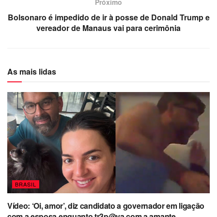
Próximo
Bolsonaro é impedido de ir à posse de Donald Trump e
vereador de Manaus vai para cerimônia
As mais lidas
BRASIL
Vídeo: ‘Oi, amor’, diz candidato a governador em ligação
com a esposa enquanto tr3p@va com a amante