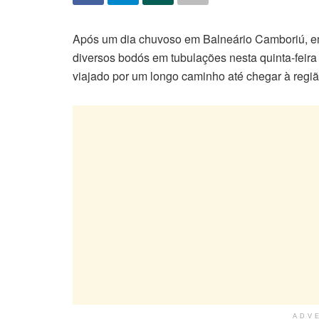
Após um dia chuvoso em Balneário Camboriú, e
diversos bodós em tubulações nesta quinta-feira
viajado por um longo caminho até chegar à regiã
ADV