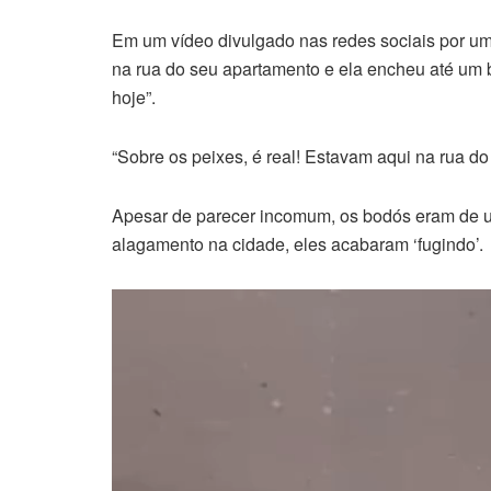
Em um vídeo divulgado nas redes sociais por uma
na rua do seu apartamento e ela encheu até um b
hoje”.
“Sobre os peixes, é real! Estavam aqui na rua do
Apesar de parecer incomum, os bodós eram de um
alagamento na cidade, eles acabaram ‘fugindo’.
Tocador
de
vídeo