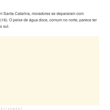
m Santa Catarina, moradores se depararam com
 (16). O peixe de água doce, comum no norte, parece ter
o sul.
ERTISEMENT