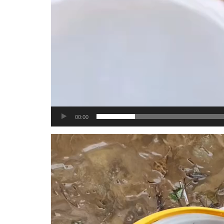
00:00
Tocador
de
vídeo