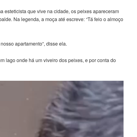
 esteticista que vive na cidade, os peixes apareceram
alde. Na legenda, a moça até escreve: “Tá feio o almoço
 nosso apartamento”, disse ela.
 lago onde há um viveiro dos peixes, e por conta do