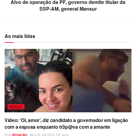
Alvo de operação da PF, governo demite titular da
SSP-AM, general Mansur
As mais lidas
BRASIL
Vídeo: ‘Oi, amor’, diz candidato a governador em ligação
com a esposa enquanto tr3p@va com a amante
POR
REDAÇÃO
4 DE AGOSTO DE 2026