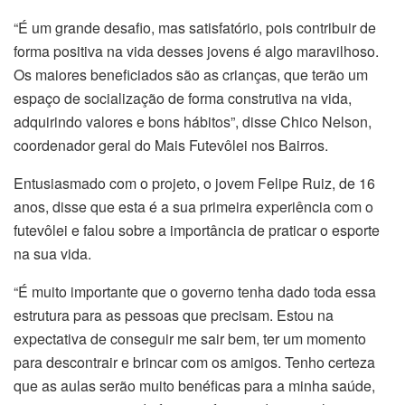
“É um grande desafio, mas satisfatório, pois contribuir de
forma positiva na vida desses jovens é algo maravilhoso.
Os maiores beneficiados são as crianças, que terão um
espaço de socialização de forma construtiva na vida,
adquirindo valores e bons hábitos”, disse Chico Nelson,
coordenador geral do Mais Futevôlei nos Bairros.
Entusiasmado com o projeto, o jovem Felipe Ruiz, de 16
anos, disse que esta é a sua primeira experiência com o
futevôlei e falou sobre a importância de praticar o esporte
na sua vida.
“É muito importante que o governo tenha dado toda essa
estrutura para as pessoas que precisam. Estou na
expectativa de conseguir me sair bem, ter um momento
para descontrair e brincar com os amigos. Tenho certeza
que as aulas serão muito benéficas para a minha saúde,