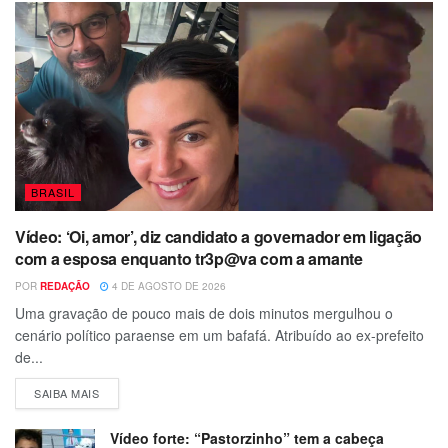
BRASIL
Vídeo: ‘Oi, amor’, diz candidato a governador em ligação
com a esposa enquanto tr3p@va com a amante
POR
REDAÇÃO
4 DE AGOSTO DE 2026
Uma gravação de pouco mais de dois minutos mergulhou o
cenário político paraense em um bafafá. Atribuído ao ex-prefeito
de...
SAIBA MAIS
Vídeo forte: “Pastorzinho” tem a cabeça