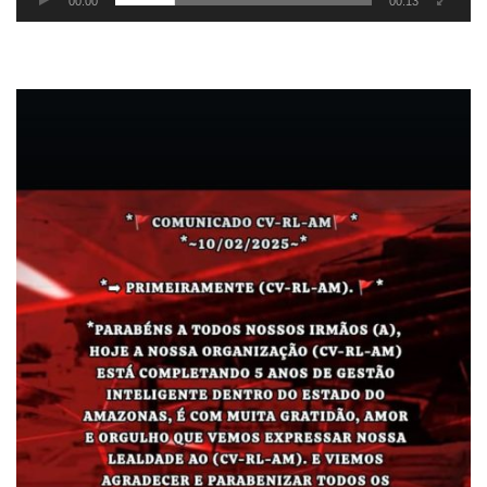
00:00
00:13