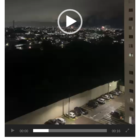
00:00
00:16