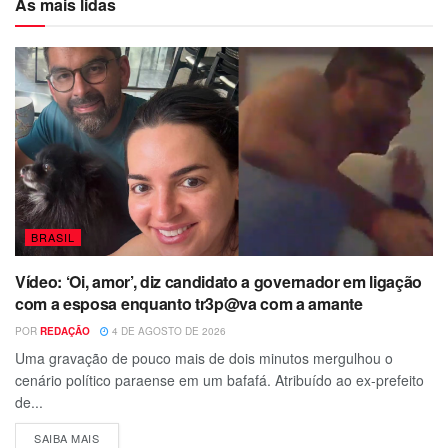
As mais lidas
BRASIL
Vídeo: ‘Oi, amor’, diz candidato a governador em ligação
com a esposa enquanto tr3p@va com a amante
POR
REDAÇÃO
4 DE AGOSTO DE 2026
Uma gravação de pouco mais de dois minutos mergulhou o
cenário político paraense em um bafafá. Atribuído ao ex-prefeito
de...
SAIBA MAIS