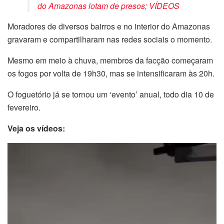
do Amazonas lotam de presos; VÍDEOS
Moradores de diversos bairros e no interior do Amazonas
gravaram e compartilharam nas redes sociais o momento.
Mesmo em meio à chuva, membros da facção começaram
os fogos por volta de 19h30, mas se intensificaram às 20h.
O foguetório já se tornou um ‘evento’ anual, todo dia 10 de
fevereiro.
Veja os vídeos:
Tocador
de
vídeo