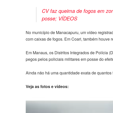
CV faz queima de fogos em zon
posse; VÍDEOS
No município de Manacapuru, um vídeo registrado
com caixas de fogos. Em Coari, também houve re
Em Manaus, os Distritos Integrados de Polícia (
pegos pelos policiais militares em posse do efeit
Ainda não há uma quantidade exata de quantos 
Veja as fotos e vídeos:
Tocador
de
vídeo