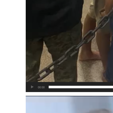
00:00
Tocador
de
vídeo