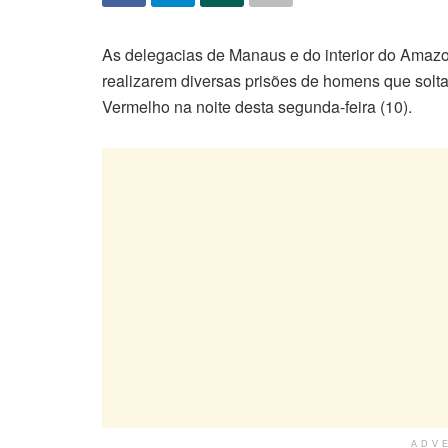
As delegacias de Manaus e do interior do Amazon
realizarem diversas prisões de homens que so
Vermelho na noite desta segunda-feira (10).
ADV