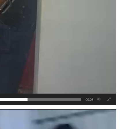
00:05