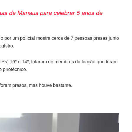
as de Manaus para celebrar 5 anos de
 por um policial mostra cerca de 7 pessoas presas junto
gistro.
DIPs) 19º e 14º, lotaram de membros da facção que foram
o pirotécnico.
foram presos, mas houve bastante.