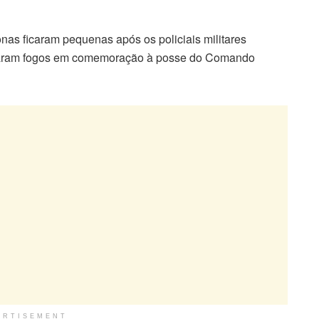
as ficaram pequenas após os policiais militares
ltaram fogos em comemoração à posse do Comando
ERTISEMENT