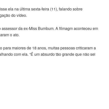
 ela na última sexta-feira (11), falando sobre
lgação do vídeo.
 o assessor da ex-Miss Bumbum. A filmagm aconteceu em
aram o ato.
 para maiores de 18 anos, muitas pessoas criticaram a
balhando com ela. “É um absurdo tão grande que não sei