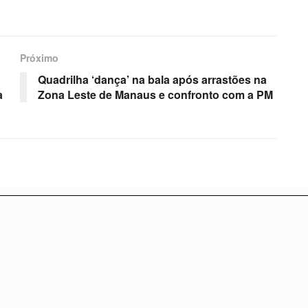
Próximo
Quadrilha ‘dança’ na bala após arrastões na
a
Zona Leste de Manaus e confronto com a PM