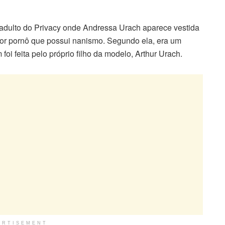
 adulto do Privacy onde Andressa Urach aparece vestida
or pornô que possui nanismo. Segundo ela, era um
foi feita pelo próprio filho da modelo, Arthur Urach.
ERTISEMENT