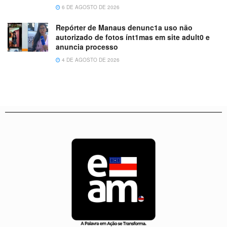
6 DE AGOSTO DE 2026
Repórter de Manaus denunc1a uso não
autorizado de fotos ínt1mas em site adult0 e
anuncia processo
4 DE AGOSTO DE 2026