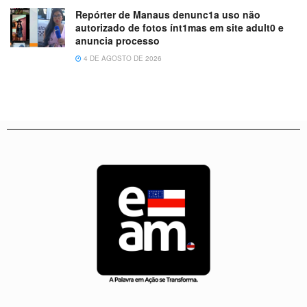
Repórter de Manaus denunc1a uso não
autorizado de fotos ínt1mas em site adult0 e
anuncia processo
4 DE AGOSTO DE 2026