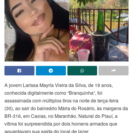
A jovem Larissa Mayrla Vieira da Silva, de 19 anos,
conhecida digitalmente como “Branquinha”, foi
assassinada com múltiplos tiros na noite de terça-feira
(30), ao sair do balneário Mária do Rosário, às margens da
BR-316, em Caxias, no Maranhão. Natural do Piauí, a
vítima foi surpreendida por dois homens armados que
aguardavam sua saída do local de lazer.