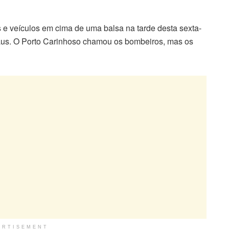
e veículos em cima de uma balsa na tarde desta sexta-
naus. O Porto Carinhoso chamou os bombeiros, mas os
ERTISEMENT