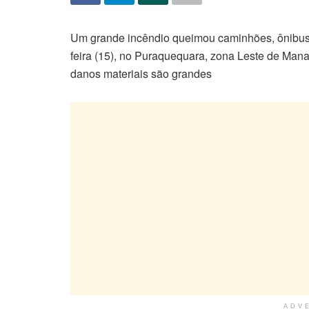
Um grande incêndio queimou caminhões, ônibus 
feira (15), no Puraquequara, zona Leste de Ma
danos materiais são grandes
ADV