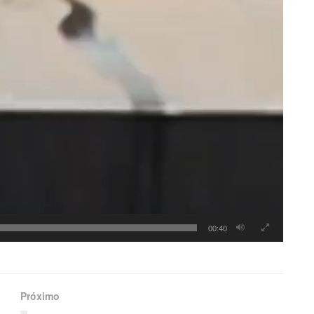
00:40
Próximo