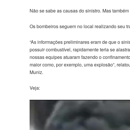
Não se sabe as causas do sinistro. Mas também 
Os bombeiros seguem no local realizando seu tr
“As informações preliminares eram de que o sinis
possuir combustível, rapidamente teria se alastr
nossas equipes atuaram fazendo o confinamento
maior como, por exemplo, uma explosão”, relat
Muniz.
Veja:
Tocador
de
vídeo