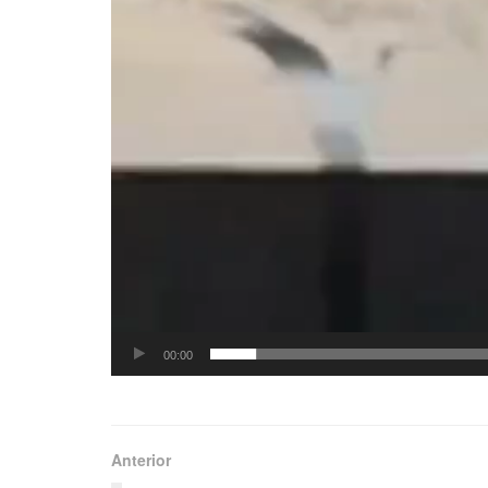
00:00
Anterior