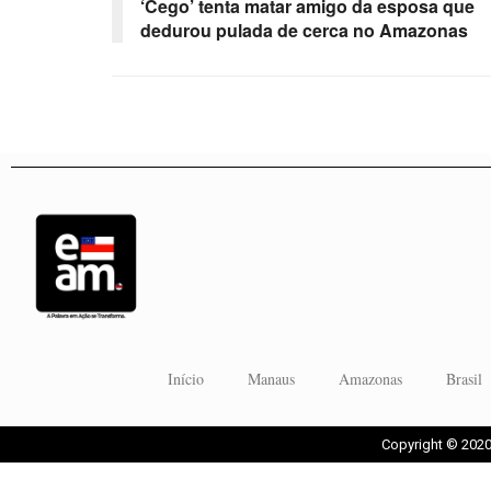
‘Cego’ tenta matar amigo da esposa que
dedurou pulada de cerca no Amazonas
Início
Manaus
Amazonas
Brasil
Copyright © 2020