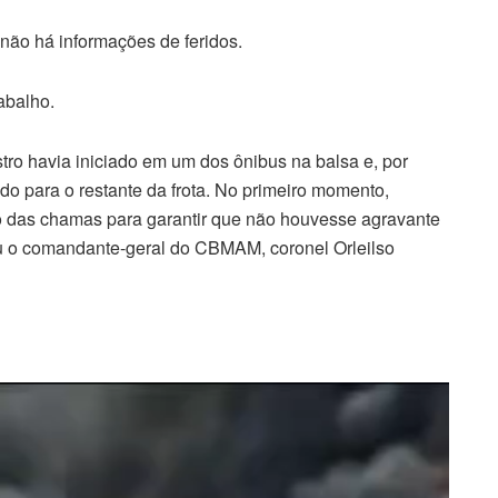
não há informações de feridos.
abalho.
tro havia iniciado em um dos ônibus na balsa e, por
ado para o restante da frota. No primeiro momento,
 das chamas para garantir que não houvesse agravante
ou o comandante-geral do CBMAM, coronel Orleilso