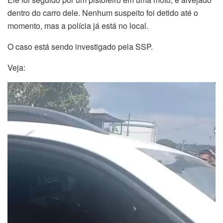
dentro do carro dele. Nenhum suspeito foi detido até o
momento, mas a polícia já está no local.
O caso está sendo investigado pela SSP.
Veja:
Tocador
de
vídeo