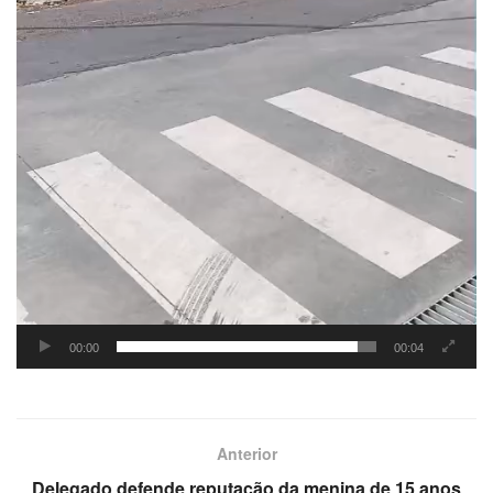
00:00
00:04
Anterior
Delegado defende reputação da menina de 15 anos