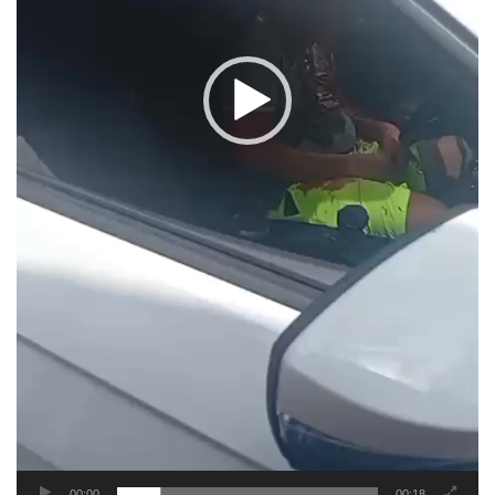
00:00
00:18