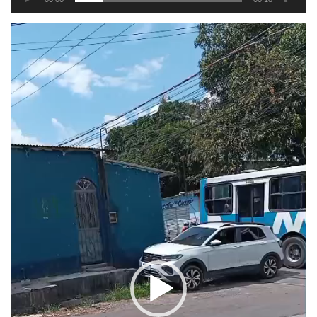
Tocador
de
vídeo