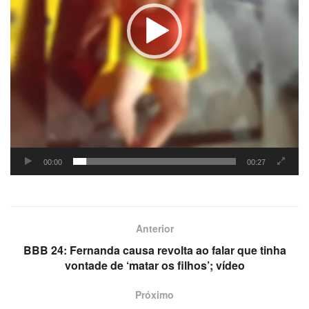
00:00
00:27
Anterior
BBB 24: Fernanda causa revolta ao falar que tinha
vontade de ‘matar os filhos’; vídeo
Próximo