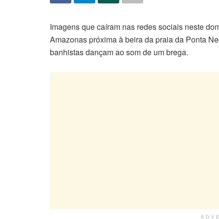
Imagens que caíram nas redes sociais neste dom
Amazonas próxima à beira da praia da Ponta Neg
banhistas dançam ao som de um brega.
ADV