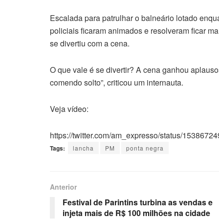
Escalada para patrulhar o balneário lotado enqu
policiais ficaram animados e resolveram ficar m
se divertiu com a cena.
O que vale é se divertir? A cena ganhou aplausos
comendo solto”, criticou um internauta.
Veja vídeo:
https://twitter.com/am_expresso/status/153
Tags:
lancha
PM
ponta negra
Anterior
Festival de Parintins turbina as vendas e
injeta mais de R$ 100 milhões na cidade