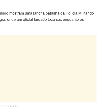
ingo mostram uma lancha patrulha da Polícia Militar do
ra, onde um oficial fardado toca sax enquanto os
ERTISEMENT