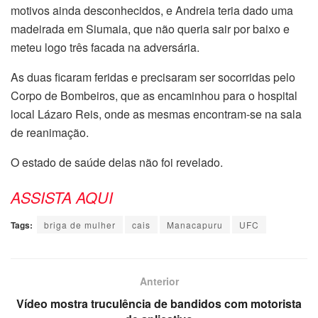
motivos ainda desconhecidos, e Andreia teria dado uma
madeirada em Siumaia, que não queria sair por baixo e
meteu logo três facada na adversária.
As duas ficaram feridas e precisaram ser socorridas pelo
Corpo de Bombeiros, que as encaminhou para o hospital
local Lázaro Reis, onde as mesmas encontram-se na sala
de reanimação.
O estado de saúde delas não foi revelado.
ASSISTA AQUI
Tags:
briga de mulher
cais
Manacapuru
UFC
Anterior
Vídeo mostra truculência de bandidos com motorista