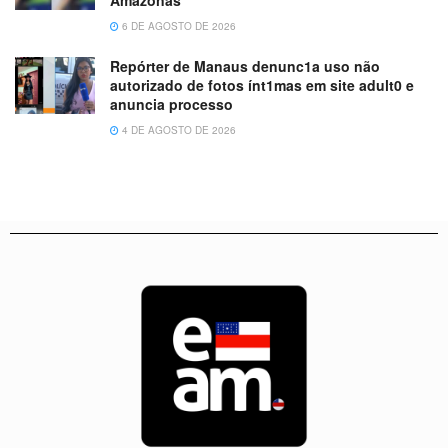
Amazonas
6 DE AGOSTO DE 2026
Repórter de Manaus denunc1a uso não
autorizado de fotos ínt1mas em site adult0 e
anuncia processo
4 DE AGOSTO DE 2026