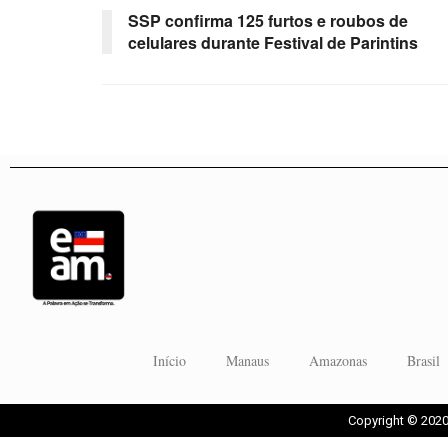
SSP confirma 125 furtos e roubos de
celulares durante Festival de Parintins
Início
Manaus
Amazonas
Brasil
Copyright © 2020