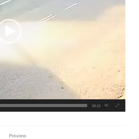
00:13
Próximo