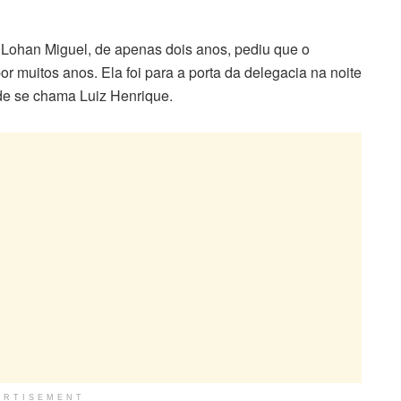
ohan Miguel, de apenas dois anos, pediu que o
or muitos anos. Ela foi para a porta da delegacia na noite
ade se chama Luiz Henrique.
ERTISEMENT