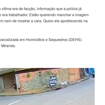
vítima era de facção, informação que a polícia já
do era trabalhador. Estão querendo manchar a imagem
em nem de mostrar a cara. Quero ele apodrecendo na
pecializada em Homicídios e Sequestros (DEHS).
 Miranda.