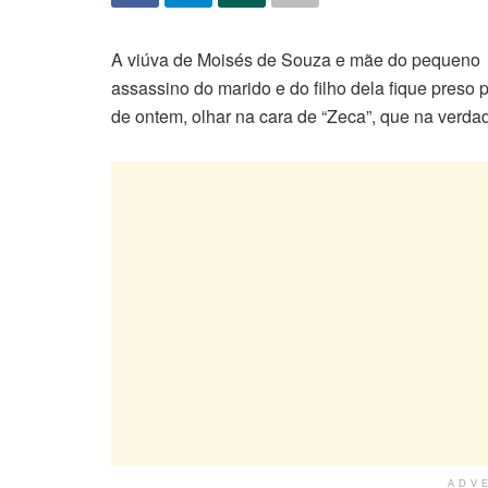
A viúva de Moisés de Souza e mãe do pequeno L
assassino do marido e do filho dela fique preso p
de ontem, olhar na cara de “Zeca”, que na verd
ADV