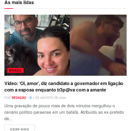
As mais lidas
BRASIL
Vídeo: ‘Oi, amor’, diz candidato a governador em ligação
com a esposa enquanto tr3p@va com a amante
POR
REDAÇÃO
4 DE AGOSTO DE 2026
Uma gravação de pouco mais de dois minutos mergulhou o
cenário político paraense em um bafafá. Atribuído ao ex-prefeito
de...
SAIBA MAIS