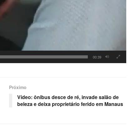
00:39
Próximo
Vídeo: ônibus desce de ré, invade salão de
beleza e deixa proprietário ferido em Manaus