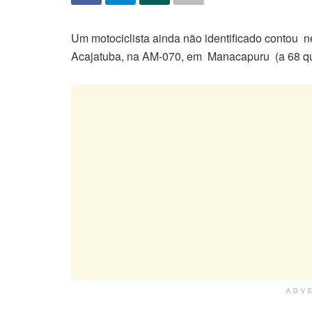
Um motociclista ainda não identificado contou nes
Acajatuba, na AM-070, em Manacapuru (a 68 qu
ADV