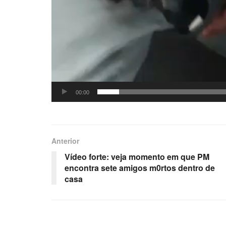
00:00
Anterior
Vídeo forte: veja momento em que PM
encontra sete amigos m0rtos dentro de
casa