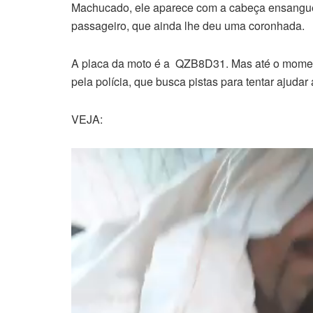
Machucado, ele aparece com a cabeça ensanguen
passageiro, que ainda lhe deu uma coronhada.
A placa da moto é a QZB8D31. Mas até o moment
pela polícia, que busca pistas para tentar ajudar 
VEJA:
Tocador
de
vídeo