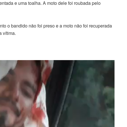
tada e uma toalha. A moto dele foi roubada pelo
o o bandido não foi preso e a moto não foi recuperada
a vítima.