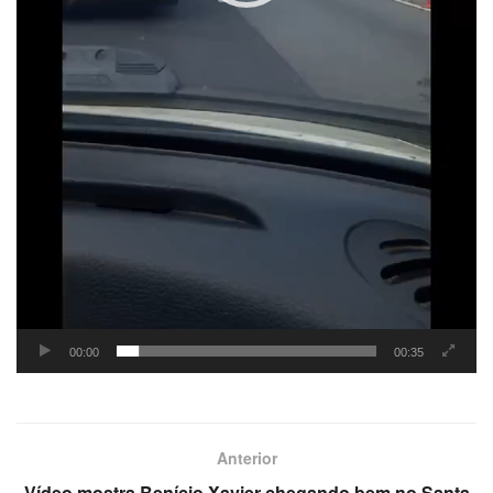
00:00
00:35
Anterior
Vídeo mostra Benício Xavier chegando bem no Santa