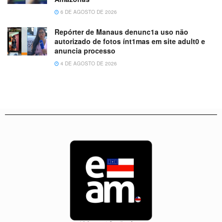
6 DE AGOSTO DE 2026
Repórter de Manaus denunc1a uso não
autorizado de fotos ínt1mas em site adult0 e
anuncia processo
4 DE AGOSTO DE 2026