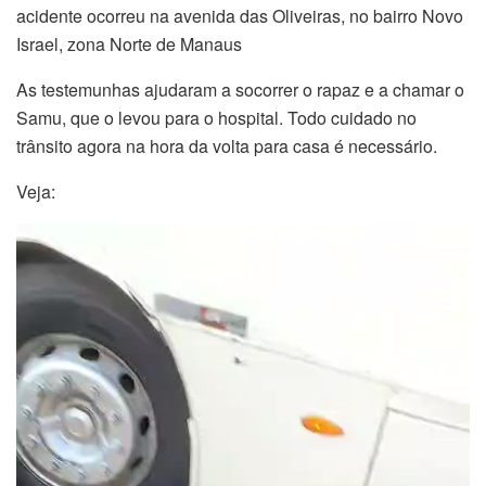
acidente ocorreu na avenida das Oliveiras, no bairro Novo
Israel, zona Norte de Manaus
As testemunhas ajudaram a socorrer o rapaz e a chamar o
Samu, que o levou para o hospital. Todo cuidado no
trânsito agora na hora da volta para casa é necessário.
Veja:
Tocador
de
vídeo