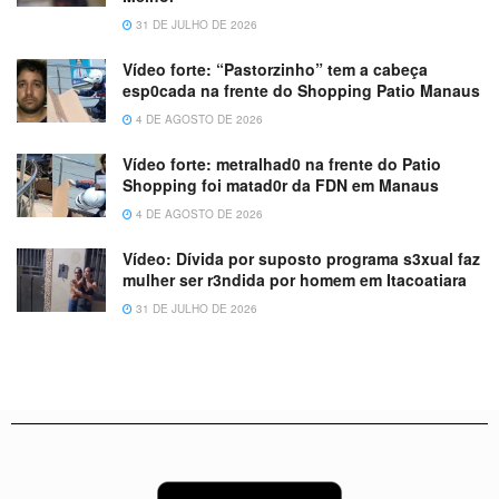
31 DE JULHO DE 2026
Vídeo forte: “Pastorzinho” tem a cabeça
esp0cada na frente do Shopping Patio Manaus
4 DE AGOSTO DE 2026
Vídeo forte: metralhad0 na frente do Patio
Shopping foi matad0r da FDN em Manaus
4 DE AGOSTO DE 2026
Vídeo: Dívida por suposto programa s3xual faz
mulher ser r3ndida por homem em Itacoatiara
31 DE JULHO DE 2026