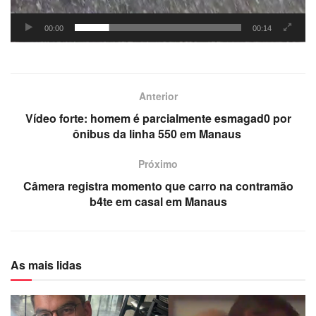
00:00
00:14
Anterior
Vídeo forte: homem é parcialmente esmagad0 por
ônibus da linha 550 em Manaus
Próximo
Câmera registra momento que carro na contramão
b4te em casal em Manaus
As mais lidas