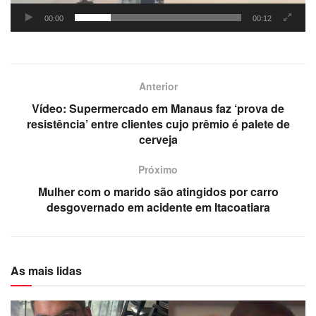
00:00
00:12
Anterior
Vídeo: Supermercado em Manaus faz ‘prova de
resistência’ entre clientes cujo prêmio é palete de
cerveja
Próximo
Mulher com o marido são atingidos por carro
desgovernado em acidente em Itacoatiara
As mais lidas