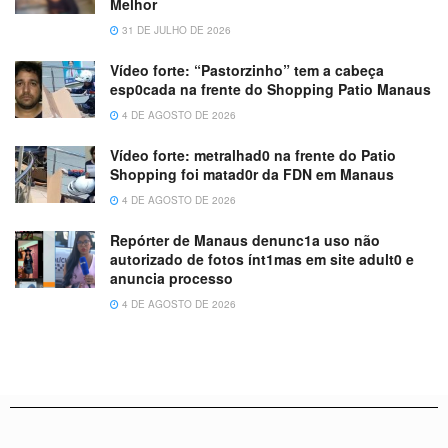
Melhor
31 DE JULHO DE 2026
Vídeo forte: “Pastorzinho” tem a cabeça
esp0cada na frente do Shopping Patio Manaus
4 DE AGOSTO DE 2026
Vídeo forte: metralhad0 na frente do Patio
Shopping foi matad0r da FDN em Manaus
4 DE AGOSTO DE 2026
Repórter de Manaus denunc1a uso não
autorizado de fotos ínt1mas em site adult0 e
anuncia processo
4 DE AGOSTO DE 2026