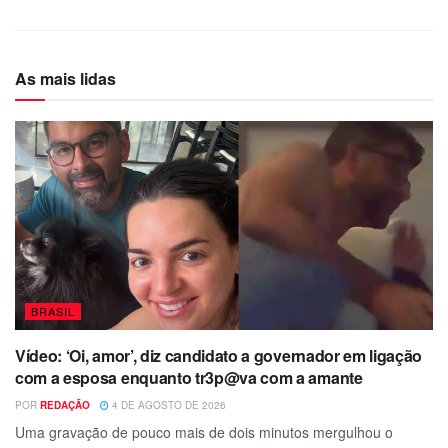
As mais lidas
BRASIL
Vídeo: ‘Oi, amor’, diz candidato a governador em ligação
com a esposa enquanto tr3p@va com a amante
POR
REDAÇÃO
4 DE AGOSTO DE 2026
Uma gravação de pouco mais de dois minutos mergulhou o