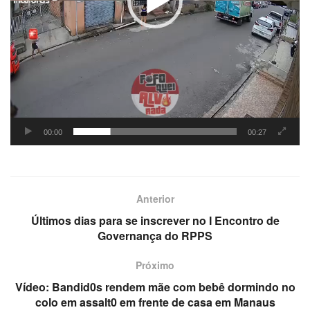
00:00
00:27
Anterior
Últimos dias para se inscrever no I Encontro de
Governança do RPPS
Próximo
Vídeo: Bandid0s rendem mãe com bebê dormindo no
colo em assalt0 em frente de casa em Manaus